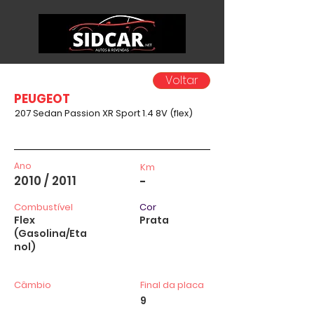
Voltar
PEUGEOT
207 Sedan Passion XR Sport 1.4 8V (flex)
Ano
Km
2010 / 2011
-
Combustível
Cor
Flex
Prata
(Gasolina/Eta
nol)
Câmbio
Final da placa
9