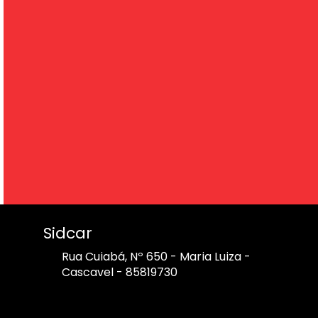
Sidcar
Rua Cuiabá, Nº 650 - Maria Luiza -
Cascavel - 85819730