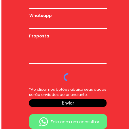
Whatsapp
Proposta
*Ao clicar nos botões abaixo seus dados
serão enviados ao anunciante.
Enviar
Fale com um consultor