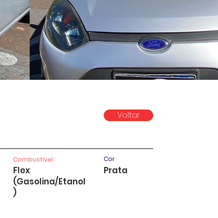
Voltar
Cor
Combustível
Flex
Prata
(Gasolina/Etanol
)