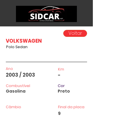
Voltar
VOLKSWAGEN
Polo Sedan
Ano
Km
2003 / 2003
-
Combustível
Cor
Gasolina
Preto
Câmbio
Final da placa
9