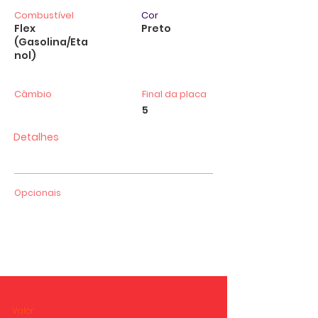
Combustível
Cor
Flex
Preto
(Gasolina/Eta
nol)
Câmbio
Final da placa
5
Detalhes
Opcionais
Valor